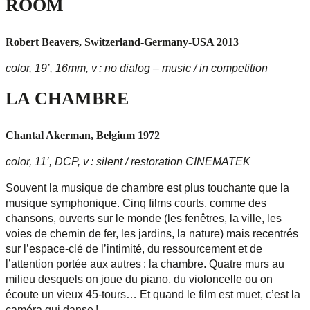
ROOM
Robert Beavers, Switzerland-Germany-USA 2013
color, 19’, 16mm, v : no dialog – music / in competition
LA CHAMBRE
Chantal Akerman, Belgium 1972
color, 11’, DCP, v : silent / restoration CINEMATEK
Souvent la musique de chambre est plus touchante que la
musique symphonique. Cinq films courts, comme des
chansons, ouverts sur le monde (les fenêtres, la ville, les
voies de chemin de fer, les jardins, la nature) mais recentrés
sur l’espace-clé de l’intimité, du ressourcement et de
l’attention portée aux autres : la chambre. Quatre murs au
milieu desquels on joue du piano, du violoncelle ou on
écoute un vieux 45-tours… Et quand le film est muet, c’est la
caméra qui danse !