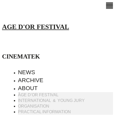
AGE D'OR FESTIVAL
CINEMATEK
NEWS
ARCHIVE
ABOUT
ÂGE D’OR FESTIVAL
INTERNATIONAL & YOUNG JURY
ORGANISATION
PRACTICAL INFORMATION