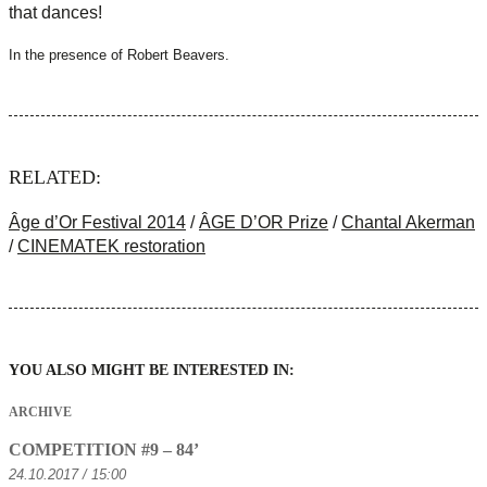
that dances!
In the presence of Robert Beavers.
RELATED:
Âge d’Or Festival 2014
/
ÂGE D’OR Prize
/
Chantal Akerman
/
CINEMATEK restoration
YOU ALSO MIGHT BE INTERESTED IN:
ARCHIVE
COMPETITION #9 – 84’
24.10.2017 / 15:00