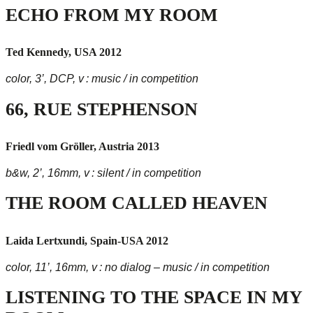
ECHO FROM MY ROOM
Ted Kennedy, USA 2012
color, 3’, DCP, v : music / in competition
66, RUE STEPHENSON
Friedl vom Gröller, Austria 2013
b&w, 2’, 16mm, v : silent / in competition
THE ROOM CALLED HEAVEN
Laida Lertxundi, Spain-USA 2012
color, 11’, 16mm, v : no dialog – music / in competition
LISTENING TO THE SPACE IN MY