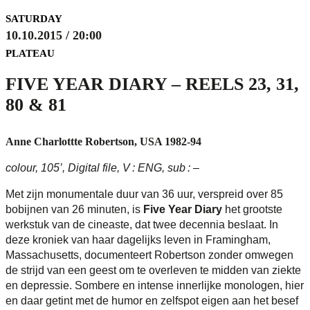
SATURDAY
10.10.2015 / 20:00
PLATEAU
FIVE YEAR DIARY – REELS 23, 31,
80 & 81
Anne Charlottte Robertson, USA 1982-94
colour, 105’, Digital file, V : ENG, sub : –
Met zijn monumentale duur van 36 uur, verspreid over 85
bobijnen van 26 minuten, is
Five Year Diary
het grootste
werkstuk van de cineaste, dat twee decennia beslaat. In
deze kroniek van haar dagelijks leven in Framingham,
Massachusetts, documenteert Robertson zonder omwegen
de strijd van een geest om te overleven te midden van ziekte
en depressie. Sombere en intense innerlijke monologen, hier
en daar getint met de humor en zelfspot eigen aan het besef