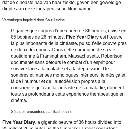
dat de cineaste had van haar ziekte, geven een geweldige
diepte aan deze therapeutische filmervaring.
Vertoningen ingeleid door Saul Levine.
Gigantesque corpus d’une durée de 36 heures, divisé en
85 bobines de 26 minutes,
Five Year Diary
est l’œuvre
la plus importante de la cinéaste, puisqu’elle couvre près
de deux décennies. Dans cette chronique de sa vie
quotidienne à Framingham, Massachusetts, Robertson
documente sans détours le combat d’un esprit pour
survivre face à la maladie et à la dépression. De
sombres et intenses monologues intérieurs, teintés çà et
là de l’humour et de l’autodérision propres à la
conscience qu’avait la cinéaste de sa maladie, donnent
toute sa profondeur à cette expérience thérapeutique en
cinéma.
Séances présentées par Saul Levine.
Five Year Diary
, a gigantic oeuvre of 36 hours divided into
85 rolls of 26 minutes, is the filmmaker’s most consistent