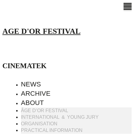
AGE D'OR FESTIVAL
CINEMATEK
NEWS
ARCHIVE
ABOUT
ÂGE D’OR FESTIVAL
INTERNATIONAL & YOUNG JURY
ORGANISATION
PRACTICAL INFORMATION